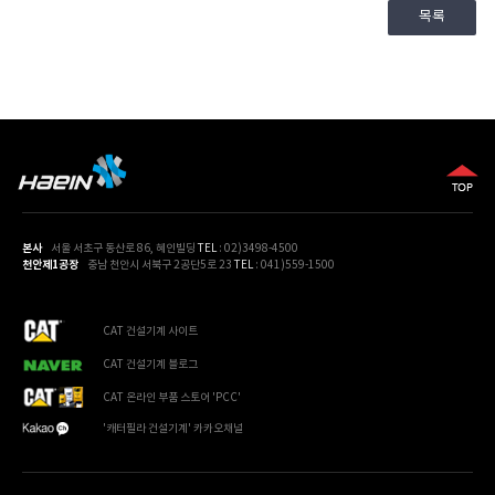
목록
본사
서울 서초구 동산로 86, 혜인빌딩
TEL
: 02)3498-4500
천안제1공장
충남 천안시 서북구 2공단5로 23
TEL
: 041)559-1500
CAT 건설기계 사이트
CAT 건설기계 블로그
CAT 온라인 부품 스토어 'PCC'
'캐터필라 건설기계' 카카오채널