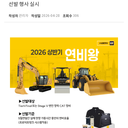
선발 행사 실시
작성자
관리자
작성일
2026-04-28
조회수
306