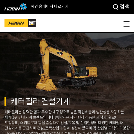
검색
혜인 홈페이지 바로가기
캐터필라 건설기계
캐터필라는 강력한 힘과 우수한 내구성으로 높은 작업효율과 생산성을 자랑하는
세계 1위 건설기계 브랜드입니다. ㈜혜인은 지난 반세기 동안 굴착기, 휠로더,
포장장비, 스키드로더 등을 중심으로 건설/토목 및 산업현장에 다양한 캐터필라
건설기계를 공급하며 건설/토목산업과 함께 성장해 왔으며 각 산업별 고객의 다양한
니즈를 반영, 각 작업현장에 최적화된 컨설팅을 지원하고 있습니다. 또한, 전국 각