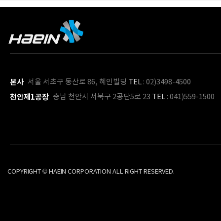
본사
서울 서초구 동산로 86, 혜인빌딩
TEL
: 02)3498-4500
천안제1공장
충남 천안시 서북구 2공단5로 23
TEL
: 041)559-1500
COPYRIGHT © HAEIN CORPORATION ALL RIGHT RESERVED.