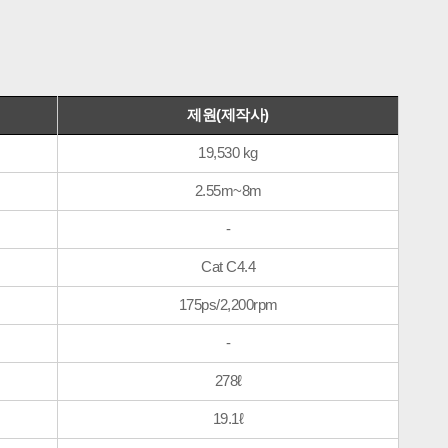
제원(제작사)
19,530 kg
2.55m~8m
-
Cat C4.4
175ps/2,200rpm
-
278ℓ
19.1ℓ