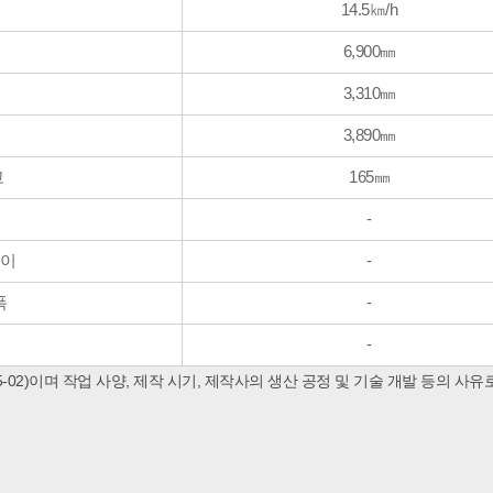
14.5㎞/h
6,900㎜
3,310㎜
3,890㎜
고
165㎜
-
높이
-
폭
-
-
-02)이며 작업 사양, 제작 시기, 제작사의 생산 공정 및 기술 개발 등의 사유