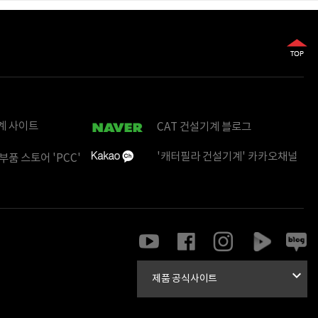
계 사이트
CAT 건설기계 블로그
'캐터필라 건설기계' 카카오채널
부품 스토어 'PCC'

제품 공식사이트