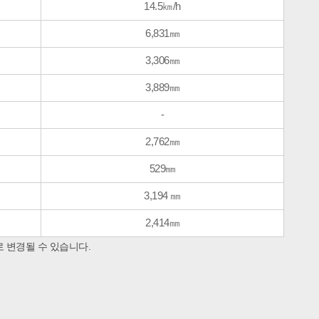
14.5㎞/h
6,831㎜
3,306㎜
3,889㎜
-
2,762㎜
529㎜
3,194 ㎜
2,414㎜
로 변경될 수 있습니다.